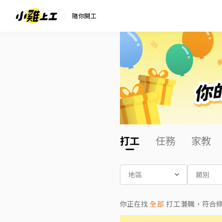
隨你開工
打工
任務
家教
地區
類別
你正在找
全部
打工兼職
，符合