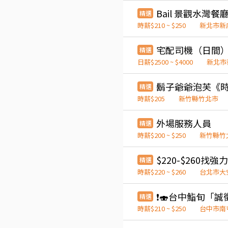
Bail 景觀水灣餐
精選
時薪$210 ~ $250
新北市新
宅配司機（日間
精選
日薪$2500 ~ $4000
新北市
精選
時薪$205
新竹縣竹北市
外場服務人員
精選
時薪$200 ~ $250
新竹縣竹
$220-$260找
精選
時薪$220 ~ $260
台北市大
精選
時薪$210 ~ $250
台中市南