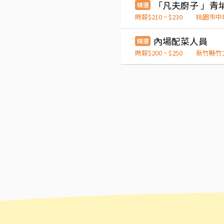
精選
時薪$210 ~ $230
桃園市中
內場配菜人員
精選
時薪$200 ~ $250
新竹縣竹