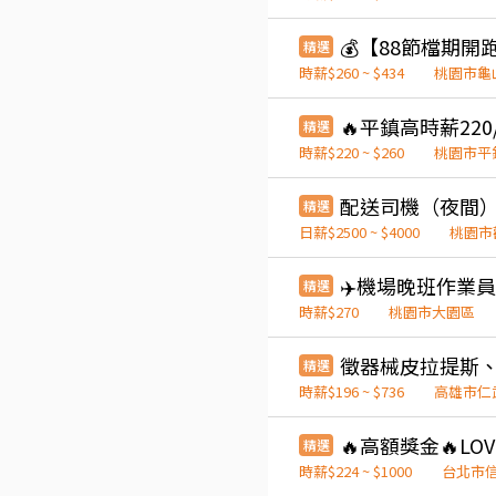
精選
時薪$260 ~ $434
桃園市龜
精選
時薪$220 ~ $260
桃園市平
配送司機（夜間
精選
日薪$2500 ~ $4000
桃園市
精選
時薪$270
桃園市大園區
精選
時薪$196 ~ $736
高雄市仁
精選
時薪$224 ~ $1000
台北市