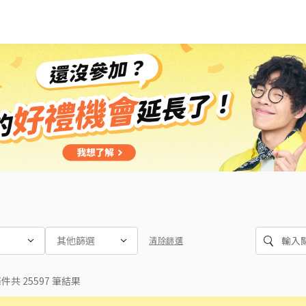
其他篩選
條件共
25597
筆結果