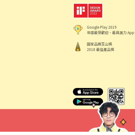
Google Play 2019
年度最受歡迎、最具潛力 App
國家品牌玉山獎
2018 最佳產品獎
518 熊班
出任
機構地址: 新北市三重區重新路5