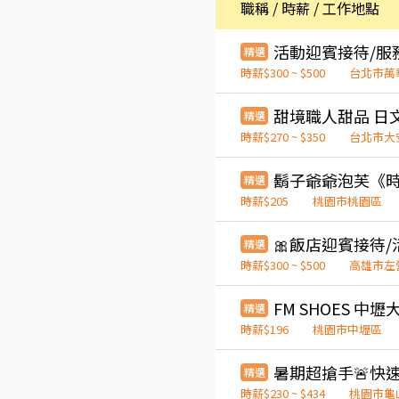
職稱 / 時薪 / 工作地點
活動迎賓接待/服
精選
時薪$300 ~ $500
台北市萬
精選
時薪$270 ~ $350
台北市大
精選
時薪$205
桃園市桃園區
精選
時薪$300 ~ $500
高雄市左
精選
時薪$196
桃園市中壢區
精選
時薪$230 ~ $434
桃園市龜