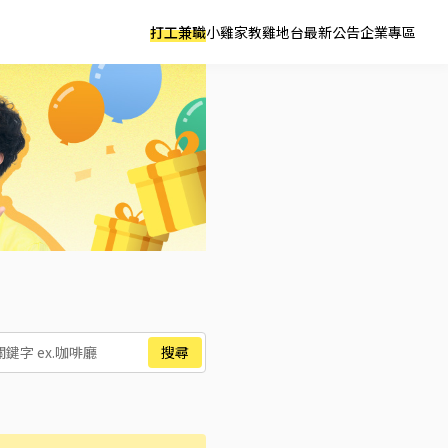
打工兼職
小雞家教
雞地台
最新公告
企業專區