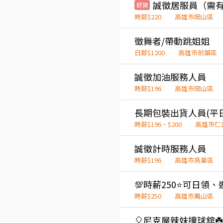
誠徵居服員（需
好貨
時薪$220
高雄市岡山區
徵舞者/帶動跳姐姐
日薪$1200
高雄市前鎮區
誠徵加油服務人員
時薪$196
高雄市岡山區
長期包裝出貨人員(平日
時薪$196 ~ $200
高雄市仁
誠徵計時服務人員
時薪$196
高雄市燕巢區
時薪$250
高雄市鳳山區