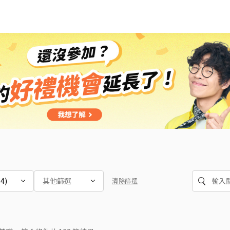
4)
其他篩選