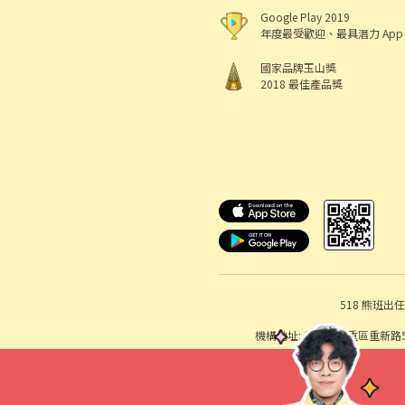
Google Play 2019
年度最受歡迎、最具潛力 App
國家品牌玉山獎
2018 最佳產品獎
518 熊班
出任
機構地址: 新北市三重區重新路5