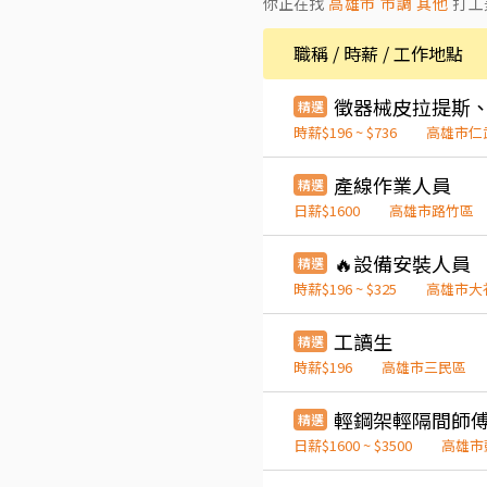
你正在找
高雄市 市調 其他
打工
職稱 / 時薪 / 工作地點
精選
時薪$196 ~ $736
高雄市仁
產線作業人員
精選
日薪$1600
高雄市路竹區
精選
時薪$196 ~ $325
高雄市大
工讀生
精選
時薪$196
高雄市三民區
輕鋼架輕隔間師傅
精選
日薪$1600 ~ $3500
高雄市