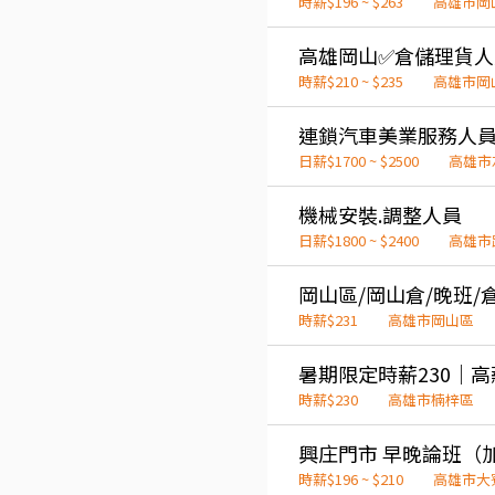
時薪$196 ~ $263
高雄市岡
時薪$210 ~ $235
高雄市岡
連鎖汽車美業服務人
日薪$1700 ~ $2500
高雄市
機械安裝.調整人員
日薪$1800 ~ $2400
高雄市
時薪$231
高雄市岡山區
時薪$230
高雄市楠梓區
興庄門市 早晚論班（加
時薪$196 ~ $210
高雄市大