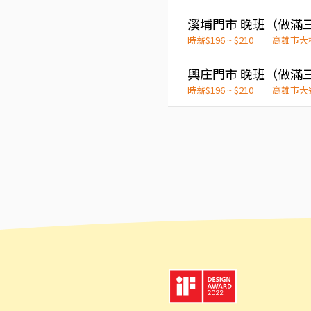
時薪$196 ~ $210
高雄市大
時薪$196 ~ $210
高雄市大