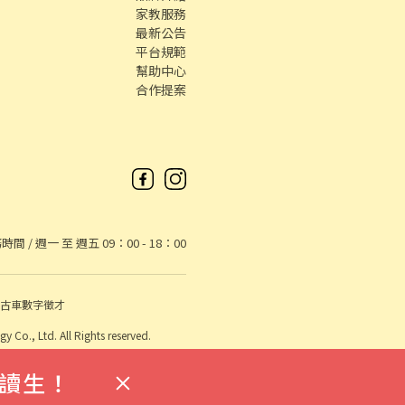
家教服務
最新公告
平台規範
幫助中心
合作提案
時間 / 週一 至 週五 09：00 - 18：00
中古車
數字徵才
Co., Ltd. All Rights reserved.
讀生！