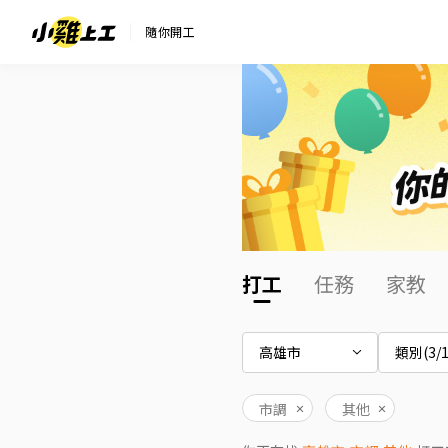
隨你開工
打工
任務
家教
高雄市
類別(3/1
市調
其他