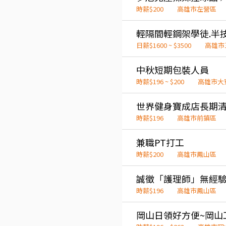
時薪$200
高雄市左營區
輕隔間輕鋼架學徒.半技
日薪$1600 ~ $3500
高雄市
中秋短期包裝人員
時薪$196 ~ $200
高雄市大
世界健身寶成店長期
時薪$196
高雄市前鎮區
兼職PT打工
時薪$200
高雄市鳳山區
誠徵「護理師」無經
時薪$196
高雄市鳳山區