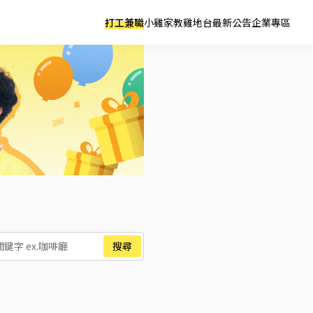
打工兼職
小雞家教
雞地台
最新公告
企業專區