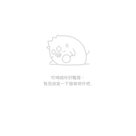
哎唷威呀好難搜，
幫我放寬一下搜尋條件吧...