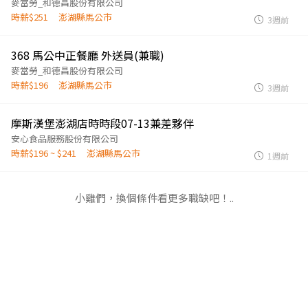
麥當勞_和德昌股份有限公司
時薪$251
澎湖縣馬公市
3週前
368 馬公中正餐廳 外送員(兼職)
麥當勞_和德昌股份有限公司
時薪$196
澎湖縣馬公市
3週前
摩斯漢堡澎湖店時時段07-13兼差夥伴
安心食品服務股份有限公司
時薪$196 ~ $241
澎湖縣馬公市
1週前
小雞們，換個條件看更多職缺吧！..