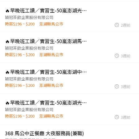
🔥早晚班工讀／實習生-50嵐澎湖光復店
穎冠茶飲企業股份有限公司
時薪$196 ~ $200
澎湖縣馬公市
2週前
🔥早晚班工讀／實習生-50嵐澎湖馬公店
穎冠茶飲企業股份有限公司
時薪$196 ~ $200
澎湖縣馬公市
3週前
🔥早晚班工讀／實習生-50嵐澎湖中正店
穎冠茶飲企業股份有限公司
時薪$196 ~ $200
澎湖縣馬公市
3週前
🔥早晚班工讀／實習生-50嵐澎湖光復店
穎冠茶飲企業股份有限公司
時薪$196 ~ $200
澎湖縣馬公市
3週前
368 馬公中正餐廳 大夜服務員(兼職)