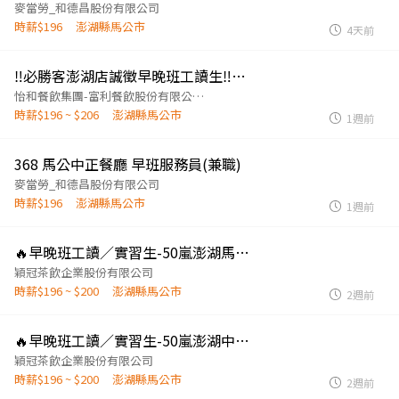
麥當勞_和德昌股份有限公司
時薪$196
澎湖縣馬公市
4天前
‼️必勝客澎湖店誠徵早晚班工讀生‼️⏰寒暑假需配合排班可商量/彈性排班
怡和餐飲集團-富利餐飲股份有限公司-必勝客/肯德基
時薪$196 ~ $206
澎湖縣馬公市
1週前
368 馬公中正餐廳 早班服務員(兼職)
麥當勞_和德昌股份有限公司
時薪$196
澎湖縣馬公市
1週前
🔥早晚班工讀／實習生-50嵐澎湖馬公店
穎冠茶飲企業股份有限公司
時薪$196 ~ $200
澎湖縣馬公市
2週前
🔥早晚班工讀／實習生-50嵐澎湖中正店
穎冠茶飲企業股份有限公司
時薪$196 ~ $200
澎湖縣馬公市
2週前