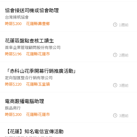
協會接送司機或協會助理
台灣揚帆協會
時薪$200
花蓮縣壽豐鄉
1週前
花蓮區盤點查核工讀生
首阜企業管理顧問股份有限公司
時薪$196
花蓮縣花蓮市
2週前
「赤科山花季開幕行銷推廣活動」
定向智匯整合行銷有限公司
時薪$220
花蓮縣玉里鎮
3週前
電商跟播電腦助理
辰品商行
時薪$200
花蓮縣花蓮市
3週前
【花蓮】知名電信宣傳活動