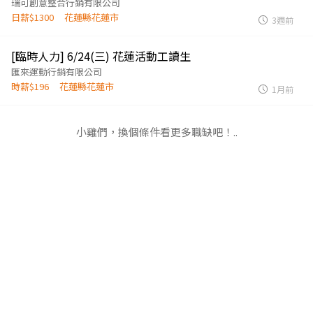
瑞可創意整合行銷有限公司
日薪$1300
花蓮縣花蓮市
3週前
[臨時人力] 6/24(三) 花蓮活動工讀生
匯來運動行銷有限公司
時薪$196
花蓮縣花蓮市
1月前
小雞們，換個條件看更多職缺吧！..