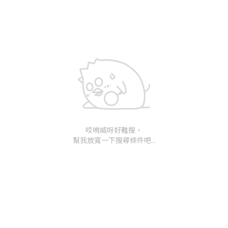
哎唷威呀好難搜，
幫我放寬一下搜尋條件吧...