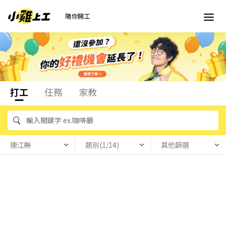
隨你開工
打工
任務
家教
連江縣
類別(1/14)
其他篩選