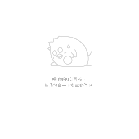
哎唷威呀好難搜，
幫我放寬一下搜尋條件吧...