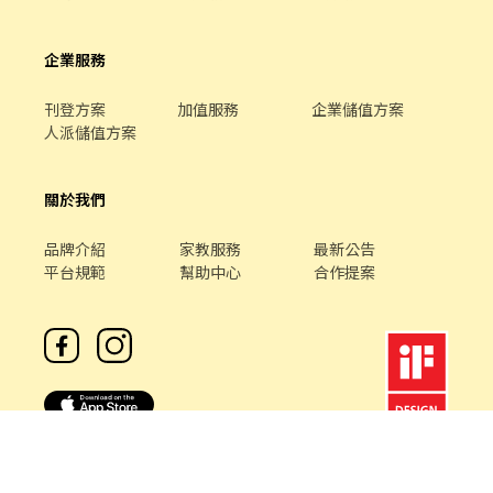
企業服務
刊登方案
加值服務
企業儲值方案
人派儲值方案
關於我們
品牌介紹
家教服務
最新公告
平台規範
幫助中心
合作提案
客服專線 /
02-85127517