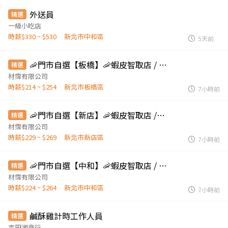
外送員
精選
一級小吃店
時薪$330 ~ $530
新北市中和區
5天前
🦐門市自選【板橋】🦐蝦皮智取店 / 免經驗、快速報到 💰時薪 214-254
精選
材霈有限公司
時薪$214 ~ $254
新北市板橋區
7小時前
🦐門市自選【新店】🦐蝦皮智取店 /免經驗、快速報到 💰時薪 229-269
精選
材霈有限公司
時薪$229 ~ $269
新北市新店區
7小時前
🦐門市自選【中和】🦐蝦皮智取店 / 免經驗、快速報到 💰時薪 224-264
精選
材霈有限公司
時薪$224 ~ $264
新北市中和區
7小時前
鹹酥雞計時工作人員
精選
吉田湘商行