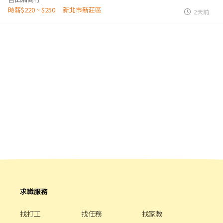
時薪$220 ~ $250
新北市新莊區
2天前
求職服務
找打工
找任務
找家教