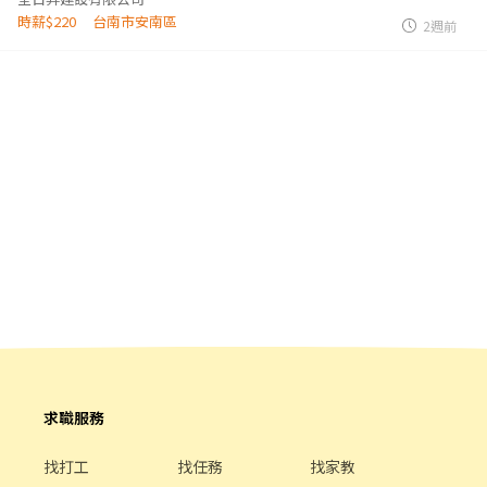
時薪$220
台南市安南區
2週前
求職服務
找打工
找任務
找家教