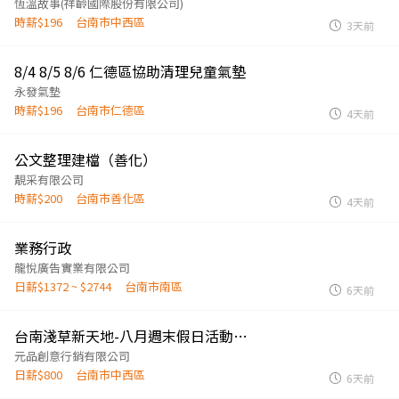
恆溫故事(祥齡國際股份有限公司)
時薪$196
台南市中西區
3天前
8/4 8/5 8/6 仁德區協助清理兒童氣墊
永發氣墊
時薪$196
台南市仁德區
4天前
公文整理建檔（善化）
靚采有限公司
時薪$200
台南市善化區
4天前
業務行政
龍悅廣告實業有限公司
日薪$1372 ~ $2744
台南市南區
6天前
台南淺草新天地-八月週末假日活動人員
元品創意行銷有限公司
日薪$800
台南市中西區
6天前