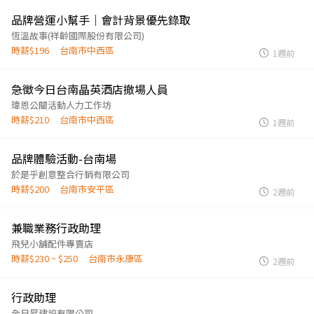
品牌營運小幫手｜會計背景優先錄取
恆溫故事(祥齡國際股份有限公司)
時薪$196
台南市中西區
1週前
急徵今日台南晶英酒店撤場人員
瑋恩公關活動人力工作坊
時薪$210
台南市中西區
1週前
品牌體驗活動-台南場
於是乎創意整合行銷有限公司
時薪$200
台南市安平區
2週前
兼職業務行政助理
飛兒小舖配件專賣店
時薪$230 ~ $250
台南市永康區
2週前
行政助理
全日昇建設有限公司