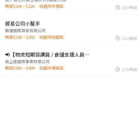
時薪$200 ~ $220
桃園市中壢區
13小時前
貿易公司小幫手
勝捷國際貿易有限公司
時薪$196 ~ $250
桃園市桃園區
13小時前
📢【物流短期協調員 / 倉儲支援人員】時薪265/中班13-22。
高上達國際事業有限公司
時薪$265 ~ $409
桃園市楊梅區
15小時前