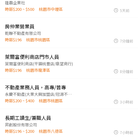
雄霸企業社
時薪$200 ~ $500
桃園市中壢區
5天前
房仲業營業員
乾聯不動產有限公司
時薪$196
桃園市桃園區
7分鐘前
萊爾富便利商店門市人員
萊爾富便利商店(平鎮桃豐店/鼎望商行)
時薪$196
桃園市龍潭區
8分鐘前
不動產業務人員，高專/普專
永慶不動產(大業大興加盟店/冠源不動產仲介經紀有限公司)
時薪$200 ~ $400
桃園市桃園區
3小時前
長期工讀生/兼職人員
昇創股份有限公司
時薪$196 ~ $200
桃園市八德區
7小時前