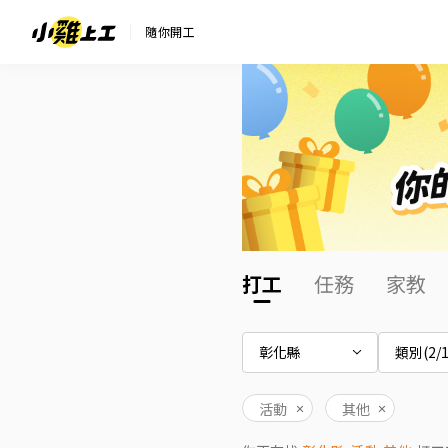
隨你開工
打工
任務
家教
彰化縣
類別(2/1
活動
其他