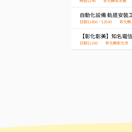
時薪$196
彰化縣秀水鄉
日薪$1800 ~ $2500
彰化縣
【彰化彰美】知名電
日薪$1300
彰化縣彰化市