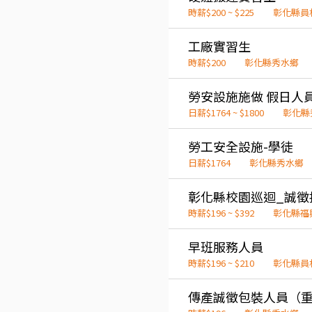
時薪$200 ~ $225
彰化縣員
工廠實習生
時薪$200
彰化縣秀水鄉
勞安設施施做 假日人
日薪$1764 ~ $1800
彰化縣
勞工安全設施-學徒
日薪$1764
彰化縣秀水鄉
彰化縣校園巡迴_誠徵
時薪$196 ~ $392
彰化縣福
早班服務人員
時薪$196 ~ $210
彰化縣員
傳產誠徵包裝人員（