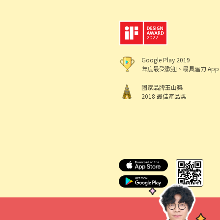
Google Play 2019
年度最受歡迎、最具潛力 App
國家品牌玉山獎
2018 最佳產品獎
518 熊班
出任