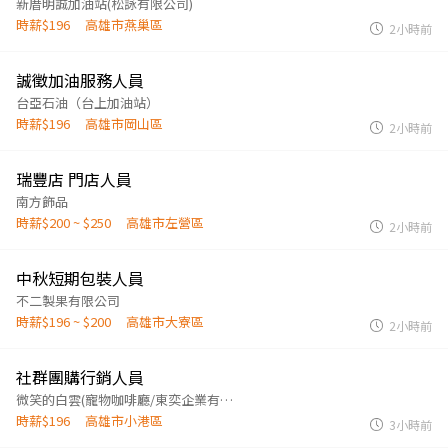
新厝明誠加油站(松詠有限公司)
時薪$196
高雄市燕巢區
2小時前
誠徵加油服務人員
台亞石油（台上加油站）
時薪$196
高雄市岡山區
2小時前
瑞豐店 門店人員
南方飾品
時薪$200 ~ $250
高雄市左營區
2小時前
中秋短期包裝人員
不二製果有限公司
時薪$196 ~ $200
高雄市大寮區
2小時前
社群團購行銷人員
微笑的白雲(寵物咖啡廳/東奕企業有限公司)
時薪$196
高雄市小港區
3小時前