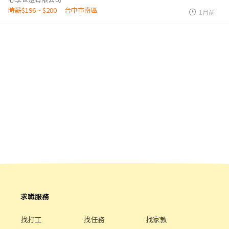
時薪$196 ~ $200
台中市南區
1月前
求職服務
找打工
找任務
找家教