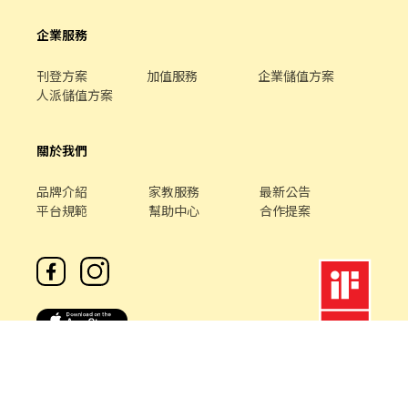
企業服務
刊登方案
加值服務
企業儲值方案
人派儲值方案
關於我們
品牌介紹
家教服務
最新公告
平台規範
幫助中心
合作提案
客服專線 /
02-85127517
客服信箱 /
service@chickpt.com.tw