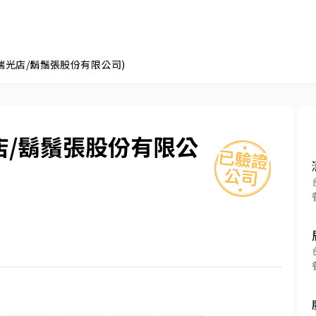
瑞光店/鬍鬚張股份有限公司)
店/鬍鬚張股份有限公