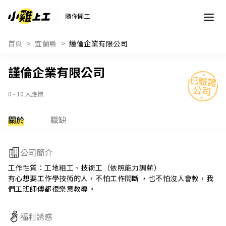
隨你開工
首頁
宜蘭縣
謹倫企業有限公司
謹倫企業有限公司
0 - 10 人應徵
關於
職缺
公司簡介
工作性質：工地粗工、技術工（依照能力調薪）

有心想要工作學技術的人，不怕工作間斷 ，也不怕沒人會教，我
們工班師傅都很樂意教導。
福利誘惑