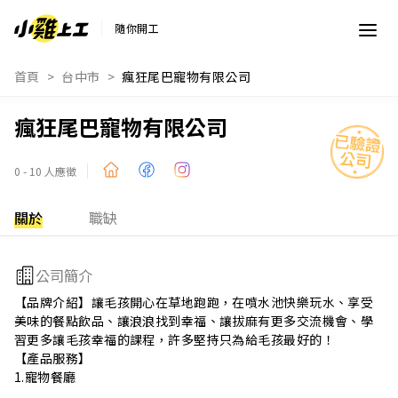
隨你開工
首頁
台中市
瘋狂尾巴寵物有限公司
瘋狂尾巴寵物有限公司
0 - 10 人應徵
關於
職缺
公司簡介
【品牌介紹】讓毛孩開心在草地跑跑，在噴水池快樂玩水、享受
美味的餐點飲品、讓浪浪找到幸福、讓拔麻有更多交流機會、學
習更多讓毛孩幸福的課程，許多堅持只為給毛孩最好的！

【產品服務】

1.寵物餐廳
