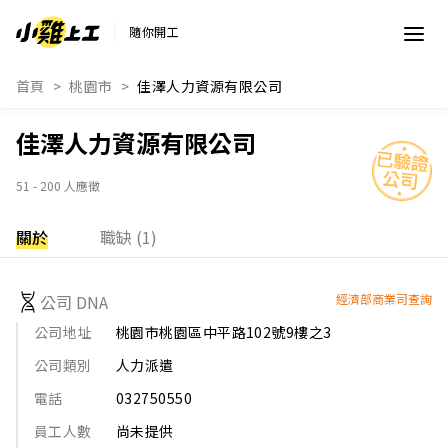
隨你開工
首頁
桃園市
佳澤人力資源有限公司
佳澤人力資源有限公司
51 - 200 人應徵
關於
職缺 (1)
公司 DNA
經濟部商業司查詢
公司地址
桃園市桃園區中平路102號9樓之3
公司類別
人力派遣
電話
032750550
員工人數
尚未提供