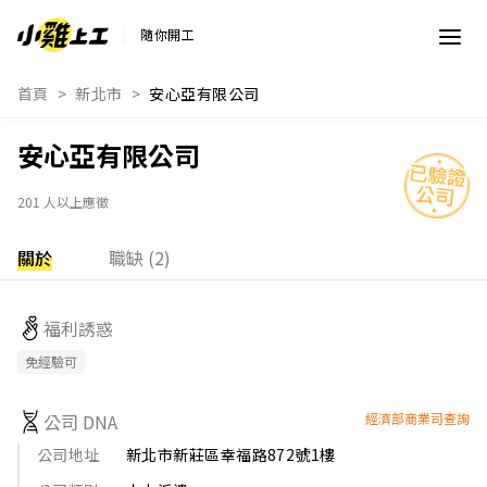
隨你開工
首頁
新北市
安心亞有限公司
安心亞有限公司
201 人以上應徵
關於
職缺 (2)
福利誘惑
免經驗可
公司 DNA
經濟部商業司查詢
公司地址
新北市新莊區幸福路872號1樓