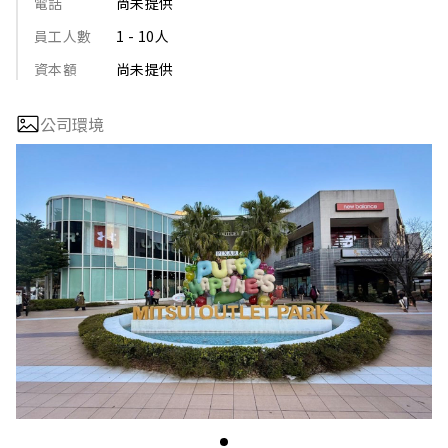
電話
尚未提供
員工人數
1 - 10人
資本額
尚未提供
公司環境