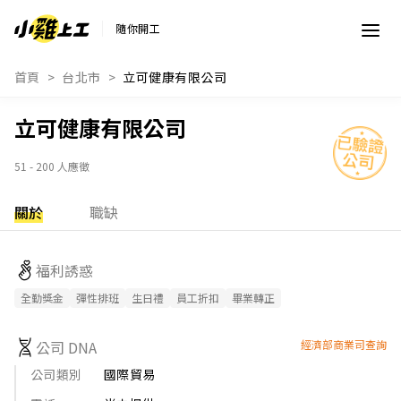
隨你開工
首頁
台北市
立可健康有限公司
立可健康有限公司
51 - 200 人應徵
關於
職缺
福利誘惑
全勤獎金
彈性排班
生日禮
員工折扣
畢業轉正
公司 DNA
經濟部商業司查詢
公司類別
國際貿易