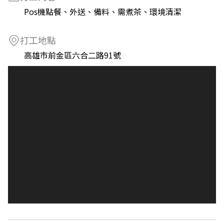
Pos機點餐、外送、備料、需煮茶、環境清潔
打工地點
高雄市前金區六合二路91號