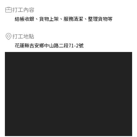
打工內容
結帳收銀、貨物上架、服務清潔、整理貨物等
打工地點
花蓮縣吉安鄉中山路二段71-2號