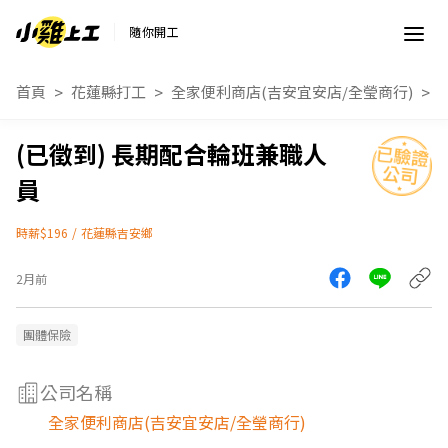
隨你開工
首頁
花蓮縣打工
全家便利商店(吉安宜安店/全瑩商行)
長期配合輪班兼職人
員
時薪$196
/
花蓮縣吉安鄉
2月前
團體保險
公司名稱
全家便利商店(吉安宜安店/全瑩商行)