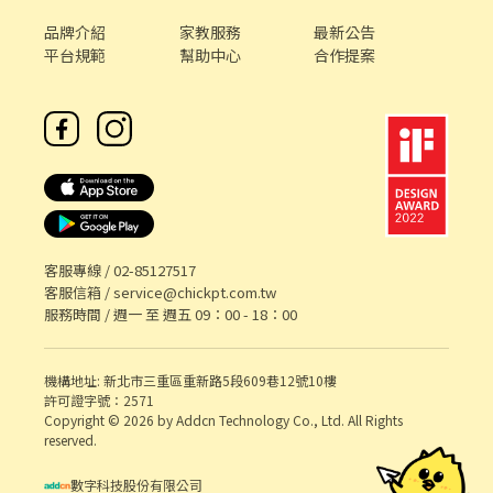
品牌介紹
家教服務
最新公告
平台規範
幫助中心
合作提案
客服專線 /
02-85127517
客服信箱 /
service@chickpt.com.tw
服務時間 / 週一 至 週五 09：00 - 18：00
機構地址: 新北市三重區重新路5段609巷12號10樓
許可證字號：2571
Copyright © 2026 by Addcn Technology Co., Ltd. All Rights
reserved.
數字科技股份有限公司