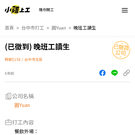
隨你開工
首頁
台中市打工
圓Yuan
晚班工讀生
晚班工讀生
時薪$158
/
台中市北區
6年前
公司名稱
圓Yuan
打工內容
餐飲外場：