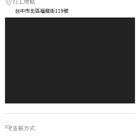
打工地點
台中市北區福龍街119號
支薪方式