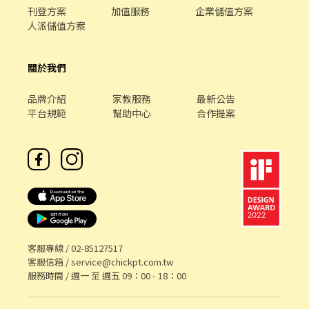
刊登方案
加值服務
企業儲值方案
人派儲值方案
關於我們
品牌介紹
家教服務
最新公告
平台規範
幫助中心
合作提案
客服專線 /
02-85127517
客服信箱 /
service@chickpt.com.tw
服務時間 / 週一 至 週五 09：00 - 18：00