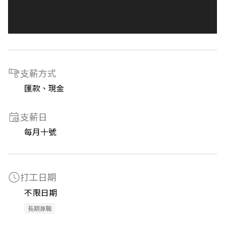
支薪方式
匯款、現金
支薪日
每月十號
打工日期
不限日期
長期兼職