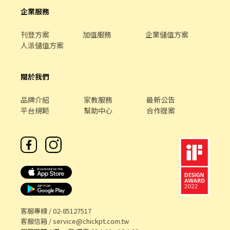
企業服務
刊登方案
加值服務
企業儲值方案
人派儲值方案
關於我們
品牌介紹
家教服務
最新公告
平台規範
幫助中心
合作提案
客服專線 /
02-85127517
客服信箱 /
service@chickpt.com.tw