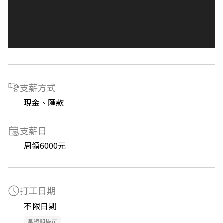
支薪方式
現金、匯款
支薪日
周領6000元
打工日期
不限日期
長短期皆可