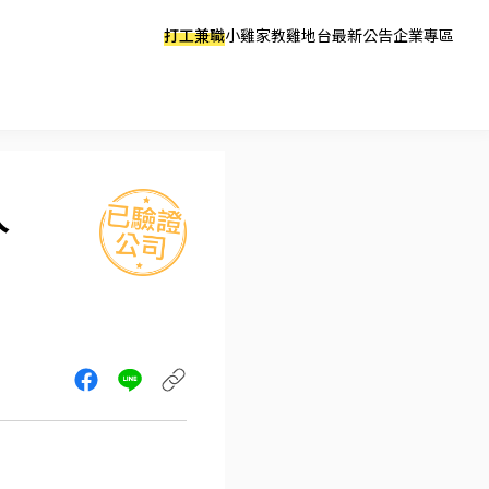
打工兼職
小雞家教
雞地台
最新公告
企業專區
人