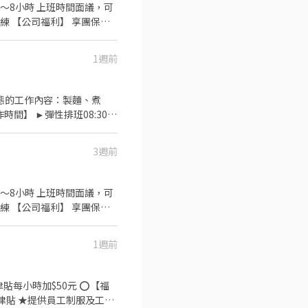
數4～8小時 上班時間面議，可
練 【公司福利】 享團保、
尾牙
1週前
3週前
數4～8小時 上班時間面議，可
練 【公司福利】 享團保、
尾牙
1週前
時加$50元 ⭕【福
津貼 ★提供員工制服及工作