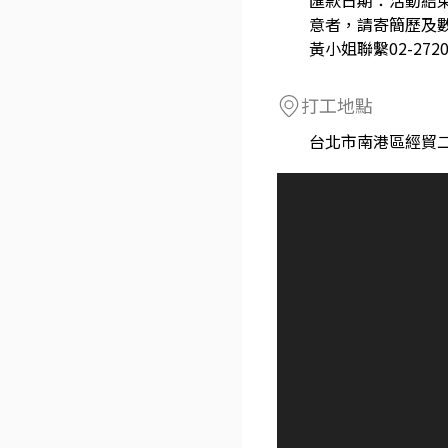
匯款日期：活動結束
意者，請寄簡歷及
黃小姐聯繫02-272016
打工地點
台北市南港區經貿