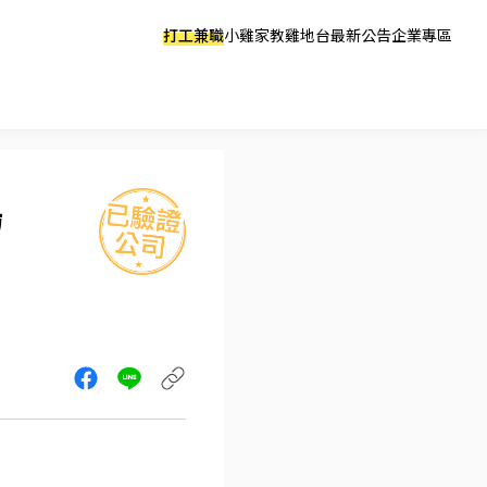
打工兼職
小雞家教
雞地台
最新公告
企業專區
場