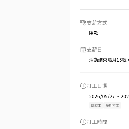
支薪方式
匯款
支薪日
活動結束隔月15號，
打工日期
2026/05/27 ~ 20
臨時工
短期打工
打工時間