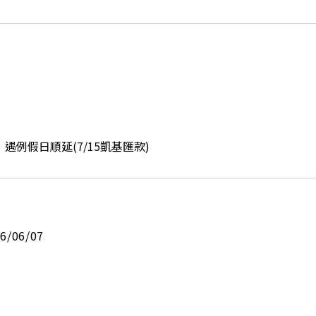
遇例假日順延(7/15凱基匯款)
26/06/07