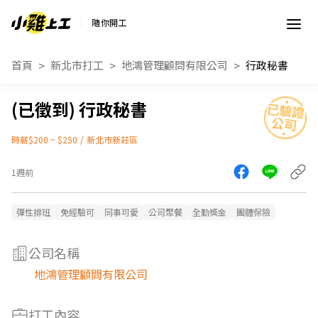
隨你開工
首頁
新北市打工
地鴻管理顧問有限公司
行政秘書
行政秘書
時薪$200 ~ $250
/
新北市新莊區
1週前
彈性排班
免經驗可
同事可愛
公司聚餐
全勤獎金
團體保險
公司名稱
地鴻管理顧問有限公司
打工內容