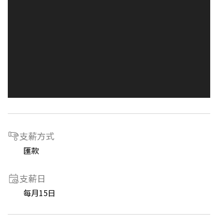
支薪方式
匯款
支薪日
每月15日