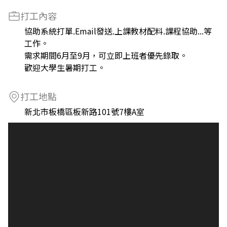
打工內容
協助系統打單.Email發送.上課教材配料.課程協助...等
工作。
需求期間6月至9月，可立即上班者優先錄取。
歡迎大學生暑期打工。
打工地點
新北市板橋區板新路101號7樓A室