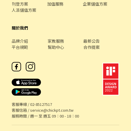
刊登方案
加值服務
企業儲值方案
人派儲值方案
關於我們
品牌介紹
家教服務
最新公告
平台規範
幫助中心
合作提案
客服專線 /
02-85127517
客服信箱 /
service@chickpt.com.tw
服務時間 / 週一 至 週五 09：00 - 18：00