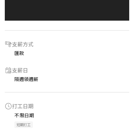
支薪方式
匯款
支薪日
隔週領週薪
打工日期
不限日期
短期打工