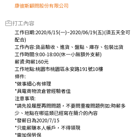
康彼斯顧問股份有限公司
打工內容
工作日期:2020/6/15(一)~2020/06/19(五)(須五天全可
配合)
工作內容:貨品驗收、進貨、盤點、庫存、包裝出貨
工作時間:9:00-18:00(休一小無額外支薪)
薪資:時薪160元
工作地點:桃園市桃園區永安路191號10樓
條件:
*做事細心有條理
*具電商物流倉管經驗者佳
注意事項:
*請先投履歷再問問題，不要問重複問題例如:時薪多
少、地點在哪這類已經寫在簡介的內容
*發薪日為2020/7/15
*只能薪賺本人帳戶，不得領現
*需加保勞保