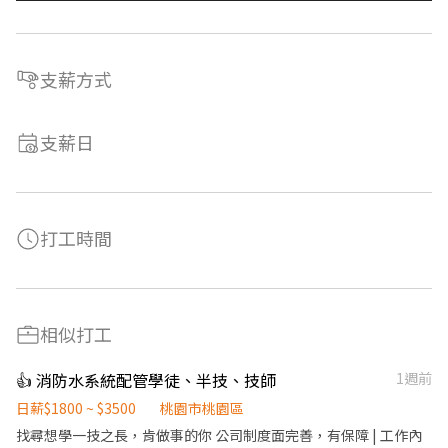
支薪方式
支薪日
打工時間
相似打工
👍 消防水系統配管學徒、半技、技師
1週前
日薪$1800 ~ $3500
桃園市桃園區
找尋想學一技之長，肯做事的你 公司制度面完善，有保障 | 工作內