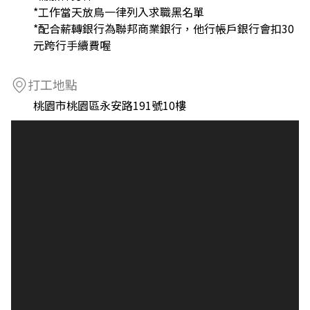
*工作當天放鳥一律列入求職黑名單
*配合薪轉銀行為聯邦商業銀行，他行帳戶銀行會扣30
元跨行手續費喔
打工地點
桃園市桃園區永安路191號10樓