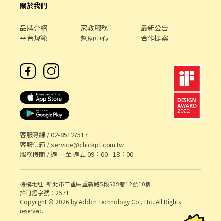
關於我們
品牌介紹
家教服務
最新公告
平台規範
幫助中心
合作提案
客服專線 /
02-85127517
客服信箱 /
service@chickpt.com.tw
服務時間 / 週一 至 週五 09：00 - 18：00
機構地址: 新北市三重區重新路5段609巷12號10樓
許可證字號：2571
Copyright © 2026 by Addcn Technology Co., Ltd. All Rights
reserved.