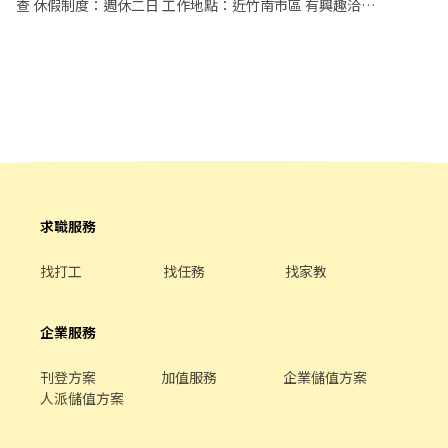
查 休假制度：週休二日 工作地點：近竹南市區 有興趣洽
0965806066
求職服務
找打工
找任務
找家教
企業服務
刊登方案
加值服務
企業儲值方案
人派儲值方案