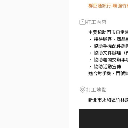
群巨通訊行-聯強竹
打工內容
主要協助門市日常
• 接待顧客、商品
• 協助手機配件銷
• 協助文件辦理（
• 協助老闆交辦事
• 協助活動宣傳
適合對手機、門號
打工地點
新北市永和區竹林路