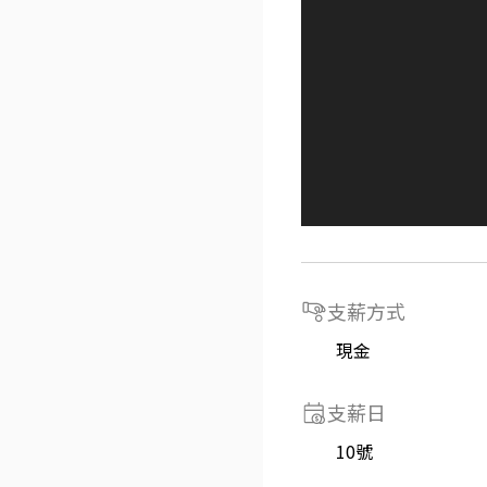
支薪方式
現金
支薪日
10號