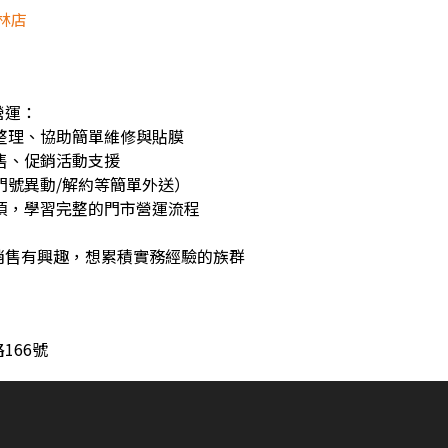
林店
營運：
整理、協助簡單維修與貼膜
售、促銷活動支援
門號異動/解約等簡單外送）
項，學習完整的門市營運流程
銷售有興趣，想累積實務經驗的族群
166號