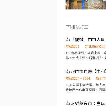
相似打工
👍 「誠徵」門市人
時薪$201
新北市永和區
1、商品陳列、補貨上架、倉
作，完成主管交辦事項 5、
面試*
時薪$224 ~ $264
新北市
✨ 加入蝦米變大蝦！無人商
維持門市作業區環境、清潔維護
近有人店門市支援 🌙🌙夜
市安排受訓 🔔需有機車&駕照🔔 
👍 🎉樂華夜市：
17:30-22:30、17:30-2