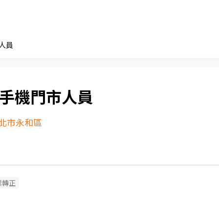
市人員
C手機門市人員
北市永和區
業轉正