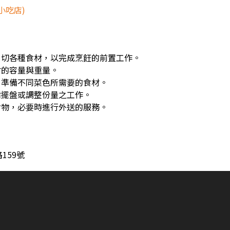
小吃店)
、切各種食材，以完成烹飪的前置工作。
材的容量與重量。
，準備不同菜色所需要的食材。
餚擺盤或調整份量之工作。
食物，必要時進行外送的服務。
159號