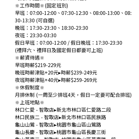
🔆工作時間🔆(固定班別)
早班：07:00-12:00、07:30-12:30、08:00-13:00、08:
30-13:30 (可自選)
晚班：17:30-23:30、18:30-23:30
夜班：23:30-03:30
假日早班：07:00-12:00 / 假日晚班：17:30-23:30
(禮拜六、禮拜日及國定假日都要可上班)
🔆薪資待遇🔆
早班時薪$219-229元
晚班時薪津貼+20元▸時薪$239-249元
夜班時薪津貼+40元▸時薪$259-269元
🔆休假制度🔆
月排休制 (一周至少排班4天，假日一定要可配合排班)
🔆上班地點🔆
林口仁愛 - 智取店▸新北市林口區仁愛路二段
林口民族二 - 智取店▸新北市林口區民族路
龜山山鶯 - 智取店▸桃園市龜山區山鶯路
龜山長慶 - 智取店▸桃園市龜山區長慶三街