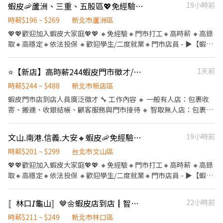
蝦皮🦐蘆洲、三重、五股區💖免經驗｜自選門市｜高時薪｜高錄取｜包裹理貨員｜快速報到
19小時前
5間門市) 4. 有人店無須騎車 5. 須配合調店、支援【提供完整SOP及
店面實習】 - ▶【智取店】：上班時間 固定早班：07:00 - 13:30、
時薪$196 ~ $269
新北市蘆洲區
08:30 - 13:30 固定晚班：17:30 - 23:30、18:30 - 24:00 固定夜班：
💖💖歡迎加入蝦皮大家庭💖💖 🔸免經驗🔸門市打工🔸高時薪 🔸高錄
23:30 - 03:30 (每周至少配合4天，包含假日需排班) - ▶【一般門市
取🔸高穩定🔸依法投保 🔸歡迎學生/二度就業🔸門市店員 - ▶【蝦皮
／有人店】： 上班時間 固定早班： 10:30-17:30 固定晚班： 16:15-
🦐工作內容】： 1. 包裹收寄、搬運、盤點、理貨、上架等 2. 維持門
22:45、18:45-22:45（一週至少2天16:15起班） (每周至少配合4
市清潔、維護環境 3. 智取店為無人商店，有單日跑點騎車需求(跑2-
⭐【新店】高時薪244蝦皮門市徵才/智取店and有人店兼職首選/穩定排班-蝦MH
1天前
天，包含假日需排班) - ▶【智取門市】：地點自選 🔹【新店區】 新
5間門市) 4. 有人店無須騎車 5. 須配合調店、支援【提供完整SOP及
店七張 - 智取店：新北市新店區北新路二段20號1樓 新店央北 - 智取
店面實習】 - ▶【智取店】：上班時間 固定早班：07:00 - 13:30、
時薪$244 ~ $488
新北市新店區
店：新北市新店區央北二路297號1樓 新店安康 - 智取店：新北市新
08:30 - 13:30 固定晚班：17:30 - 23:30、18:30 - 24:00 固定夜班：
蝦皮門市店到店人員廣泛徵才 🔧 工作內容 🔸 一般有人店：包裹收
店區安康路二段161號1樓 新店安祥 - 智取店：新北市新店區安祥路
23:30 - 03:30 (每周至少配合4天，包含假日需排班) - ▶【一般門市
寄、搬運、收銀結帳、顧客服務與門市接待 🔸 智取無人店：包裹搬
125號1樓 新店清潭 - 智取店：新北市新店區北宜路二段201號1樓
／有人店】： 上班時間 固定早班： 10:30-17:30 固定晚班： 16:15-
運與整理、維持門市環境整潔、需騎機車跑不同店點（約3~5間智取
新店北新 - 智取店： 新北市新店區北新路一段157號1樓 新店民族 -
22:45、18:45-22:45（一週至少2天16:15起班） (每周至少配合4
店） ✅提供完善教育訓練與店面實習(皆有支薪) 🕐 工作時間 ⭐ 一般
智取店： 新北市新店區民族路26號1樓 新店永安 - 智取店：新北市
文山.南港.信義.大安🔸蝦皮🦐免經驗｜高時薪｜高錄取｜自選門市｜包裹理貨員
19小時前
天，包含假日需排班) - ▶【智取門市】：地點自選 🔹【蘆洲區】 蘆
有人店 ⭐ 📌 兼職時薪人員 早班：11:00~17:30 晚班：
新店區永安街85號1樓 🔹【土城區】 土城裕民二 - 智取店：新北市
洲水湳 - 智取店：新北市蘆洲區水湳街31號1樓 蘆洲長安二 - 智取
16:15~22:45、18:45~22:45、 ⭐ 智取無人店 ⭐ 兼職早班
時薪$201 ~ $299
台北市文山區
土城區裕民路6號1樓 土城延吉 - 智取店：新北市土城區延吉街26號
店：新北市蘆洲區長安街44號1樓 蘆洲保和 - 智取店：新北市蘆洲
07:00~12:00、07:30~12:30、08:00~13:00、08:30~13:30 兼職晚班
💖💖歡迎加入蝦皮大家庭💖💖 🔸免經驗🔸門市打工🔸高時薪 🔸高錄
與28號1樓 土城金安 - 智取店：新北市土城區金安街36號1樓 土城裕
區保和街97號1樓 🔹【三重區】 三重五華 - 智取店：新北市三重區
17:30~22:30 夜班時段 23:30–03:30，需先在早班或晚班實習，實習
取🔸高穩定🔸依法投保 🔸歡迎學生/二度就業🔸門市店員 - ▶【蝦皮
生 - 智取店：新北市土城區裕生路28號 土城中央 - 智取店：新北市
五華街62之1號1樓 三重正義 - 智取店：新北市三重區正義北路335
時間最晚可從19:00開始。 💰 薪資待遇 一般店：時薪216(含津貼) 智
🦐工作內容】： 1. 包裹收寄、搬運、盤點、理貨、上架等 2. 維持門
土城區中央路四段82號1樓 土城金城 - 智取店：新北市土城區金城
號1樓 三重三陽 - 智取店：新北市三重區三陽路56號1樓 三重光復 -
取店：時薪244(含津貼) ✅ 國定假日排班享有雙倍時薪 📅 休假制度
市清潔、維護環境 3. 智取店為無人商店，有單日跑點騎車需求(跑2-
路三段33巷20號1樓 土城裕民 - 智取店：新北市土城區裕民路238號
智取店：新北市三重區光復路一段21號1樓 三重慈愛 - 智取店：新
〚林口𝘐龜山〛🤎🌼蝦皮店到店┃智取店門市🥈免經驗🫧火速報到🔥
22小時前
排班制，一週排班約4天(假日須可配合排班) 【 工作地點 】 以下門
5間門市) 4. 有人店無須騎車 5. 須配合調店、支援【提供完整SOP及
1樓 🔹【三峽區】 三峽大觀 - 智取店：新北市三峽區大觀路24號1樓
北市三重區慈愛街74號1樓 三重雙園 - 智取店：新北市三重區雙園
市都可應徵 ⭐ 一般有人店 ⭐ 新店三民店 新北市新店區三民路67號1
店面實習】 - ▶【智取店】：上班時間 固定早班：07:00 - 13:30、
時薪$211 ~ $249
新北市林口區
三峽民族 - 智取店：新北市三峽區民族街12號1樓 三峽大義 - 智取
街124號1樓 三重新興 - 智取店：新北市三重區新興路14號1樓 三重