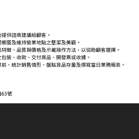
動提供諮商建議給顧客。
理櫥窗及維持營業地點之整潔及美觀。
品特徵、品質與價格及示範操作方法，以協助顧客選擇。
之包裝、收款、交付商品、開發票或收據。
業前，統計銷售情形、盤點貨品存量及撰寫當日業務報表。
63號