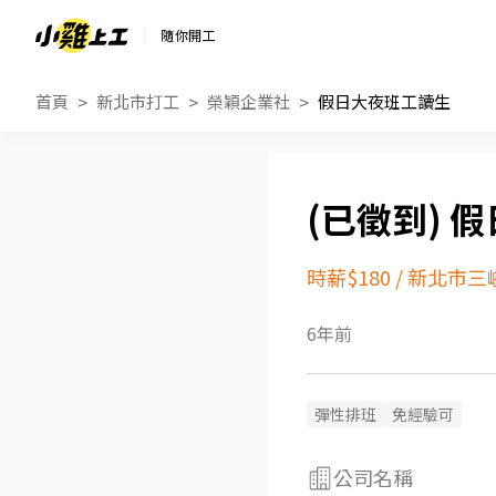
隨你開工
首頁
新北市打工
榮穎企業社
假日大夜班工讀生
假
時薪$180
/
新北市三
6年前
彈性排班
免經驗可
公司名稱