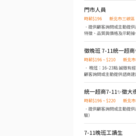
路二段161號1樓 🔹 新莊區 🏪 新莊五工店｜五工路92號1樓 🏪 新莊新泰店｜新泰路8號1樓 🏪 新莊民安二店｜民安西路50號1樓
理貨(非送貨) (單日跑點1-5間門市，
門市人員
🏪 新莊建福店｜建福路59巷
224元 智取店(無人店) 晚班時新244元 🏡門市地點(任你自選) ↓↓智取店↓↓ 三峽大觀 - 
184巷32號1樓 ⭐ 新莊
峽民族 - 智取店 新北市三峽
時薪$196
新北市三峽區
園路95號1樓 ⭐ 新莊中港
光街81巷3之2號1樓 💰工作時間：(給你選) 【固定班別、每周至少配合4天】 ↓↓智取店↓↓ 早班－ 07:00-12:00/07:30-
．提供顧客詢問或主動提供
路一段58號1樓 ⭐ 新莊公園－智取店｜公園路60號1樓 🔹 萬里區 
12:30/08:00-13:00/08:30-13:30 晚班－17:30-2
特徵、品質與價格及示範操
二店｜民族路151號1樓 
.｡. o(≧▽≦)o .｡.:*☆ ✍應徵、詢問歡迎直接聯繫、填線上履歷 招募專員：林小姐 https://lin.ee/PGxf2s9 加入後請留言 :姓名/電
當天結束營業前，統計銷售
長安街44號1樓 ––––––––––
話/應徵工作截圖
https://reurl.cc/ep
徵晚班 7-11統一超商
爾森 專員」
時薪$196 ~ $210
新北市
． 晚班：16-23點 誠徵有經驗或相關經驗者佳 可獨當一面 無經驗亦可，肯學習不怕吃苦 先需從平日晚班訓練 /19:00-23:00 提供
顧客詢問或主動提供諮商建
品質與價格及示範操作方法
束營業前，統計銷售情形、
統一超商7-11✨徵大
時薪$196 ~ $220
新北市
．提供顧客詢問或主動提供諮商建
驗）
7-11晚班工讀生