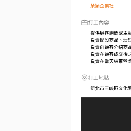
榮穎企業社
打工內容
提供顧客詢問或主
負責擺設商品、清
負責向顧客介紹商
負責在顧客成交後
負責在當天結束營
打工地點
新北市三峽區文化路