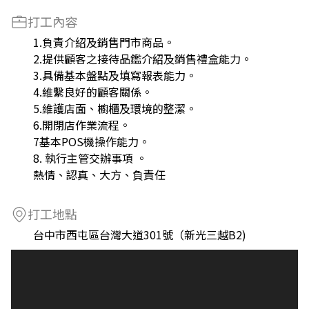
打工內容
1.負責介紹及銷售門市商品。
2.提供顧客之接待品鑑介紹及銷售禮盒能力。
3.具備基本盤點及填寫報表能力。
4.維繫良好的顧客關係。
5.維護店面、櫥櫃及環境的整潔。
6.開閉店作業流程。
7基本POS機操作能力。
8. 執行主管交辦事項 。
熱情、認真、大方、負責任
打工地點
台中市西屯區台灣大道301號（新光三越B2)