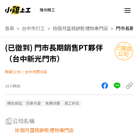
隨你開工
首頁
台中市打工
拾個月蛋糕餅乾禮物專門店
門市長期銷售PT夥伴
（台中新光門市）
時薪$196
/
台中市西屯區
16小時前
彈性排班
同事可愛
免費供餐
員工折扣
公司名稱
拾個月蛋糕餅乾禮物專門店