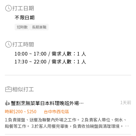
打工日期
不限日期
短時數
長期兼職
打工時間
10:00 ~ 17:00 / 需求人數：1 人

17:30 ~ 22:00 / 需求人數：1 人
相似打工
👍 蟹割烹無菜單日本料理晚班外場工讀
1天前
時薪$200 ~ $250
台中市西屯區
1.負責擺盤、送餐及聯繫內外場之工作。 2.負責客人帶位、倒水、
點餐等工作。 3.於客人用餐完畢後，負責收拾碗盤與清理環境。 4.
負責結帳、收銀之工作。