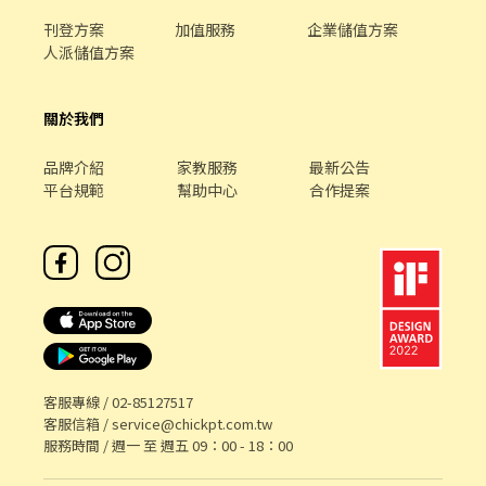
刊登方案
加值服務
企業儲值方案
人派儲值方案
關於我們
品牌介紹
家教服務
最新公告
平台規範
幫助中心
合作提案
客服專線 /
02-85127517
客服信箱 /
service@chickpt.com.tw
服務時間 / 週一 至 週五 09：00 - 18：00