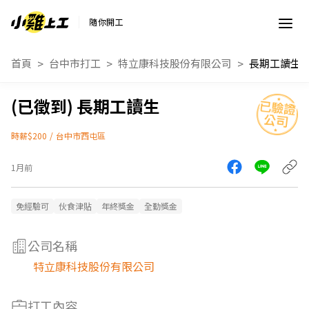
隨你開工
首頁
台中市打工
特立康科技股份有限公司
長期工讀生
長期工讀生
時薪$200
/
台中市西屯區
1月前
免經驗可
伙食津貼
年終獎金
全勤獎金
公司名稱
特立康科技股份有限公司
打工內容