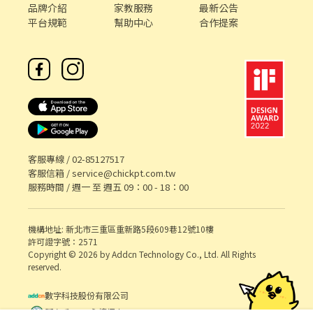
品牌介紹
家教服務
最新公告
平台規範
幫助中心
合作提案
客服專線 /
02-85127517
客服信箱 /
service@chickpt.com.tw
服務時間 / 週一 至 週五 09：00 - 18：00
機構地址: 新北市三重區重新路5段609巷12號10樓
許可證字號：2571
Copyright © 2026 by Addcn Technology Co., Ltd. All Rights
reserved.
數字科技股份有限公司
鄧白氏 ESG 永續標章