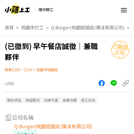
隨你開工
首頁
桃園市打工
Q Burger(桃園經國店/儒沫有限公司)
早午餐店誠徵｜兼職
夥伴
時薪$200 ~ $230
/
桃園市桃園區
1月前
彈性排班
免經驗可
同事可愛
免費供餐
員工折扣
公司名稱
Q Burger(桃園經國店/儒沫有限公司)