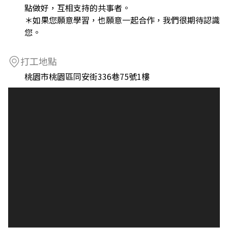
點做好，互相支持的共事者。
＊如果您願意學習，也願意一起合作，我們很期待認識
您。
打工地點
桃園市桃園區同安街336巷75號1樓