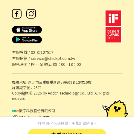
客服專線 /
02-85127517
客服信箱 /
service@chickpt.com.tw
服務時間 / 週一 至 週五 09：00 - 18：00
機構地址: 新北市三重區重新路5段609巷12號10樓
許可證字號：2571
Copyright © 2026 by Addcn Technology Co., Ltd. All Rights
reserved.
數字科技股份有限公司
鄧白氏 ESG 永續標章
打開 APP 火速應徵！千萬別錯過唷 ~