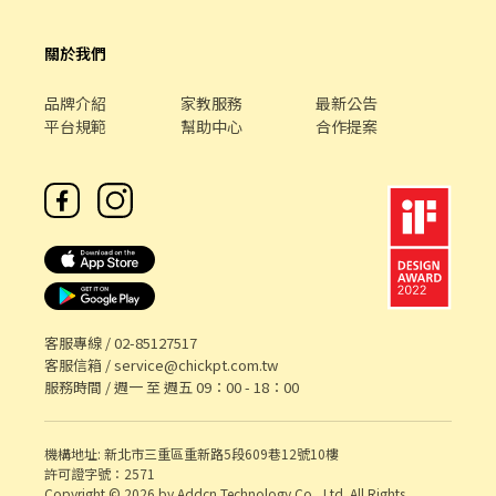
關於我們
品牌介紹
家教服務
最新公告
平台規範
幫助中心
合作提案
客服專線 /
02-85127517
客服信箱 /
service@chickpt.com.tw
服務時間 / 週一 至 週五 09：00 - 18：00
機構地址: 新北市三重區重新路5段609巷12號10樓
許可證字號：2571
Copyright © 2026 by Addcn Technology Co., Ltd. All Rights