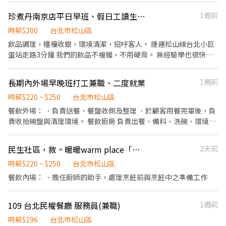
珍煮丹南京店平日早班、假日工讀生（可長期工讀佳）
1週前
時薪$200
台北市松山區
飲品調理，櫃檯收銀，環境清潔，招呼客人。 捷運松山線台北小巨
蛋站走路3分鐘 我們的飲品不複雜，不用硬背。 無經驗學也很快可
以上手。 歡迎熱情的您加入我們！ 工作時段歡迎詳談。
長期內外場早晚班打工兼職、二度就業
1週前
時薪$220 ~ $250
台北市松山區
餐飲外場： ．負責送餐、餐盤收側及整理 ．於顧客用餐完畢後，負
責收拾碗盤與清理環境。 餐飲廚房 負責出餐、備料、洗碗、環境整
理打掃
民生社區，敘。暖暖warm place「內場」計時人員
2天前
時薪$220 ~ $250
台北市松山區
餐飲內場： ．擔任廚師的助手，處理烹飪前與烹飪中之準備工作
109 台北民權餐廳 服務員(兼職)
1週前
時薪$196
台北市松山區