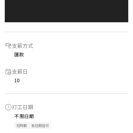
支薪方式
匯款
支薪日
10
打工日期
不限日期
短時數
長短期皆可