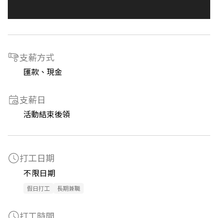
支薪方式
匯款、現金
支薪日
活動結束後領
打工日期
不限日期
假日打工
長期兼職
打工時間