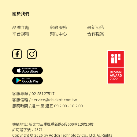
關於我們
品牌介紹
家教服務
最新公告
平台規範
幫助中心
合作提案
客服專線 /
02-85127517
客服信箱 /
service@chickpt.com.tw
服務時間 / 週一 至 週五 09：00 - 18：00
機構地址: 新北市三重區重新路5段609巷12號10樓
許可證字號：2571
Copyright © 2026 by Addcn Technology Co., Ltd. All Rights