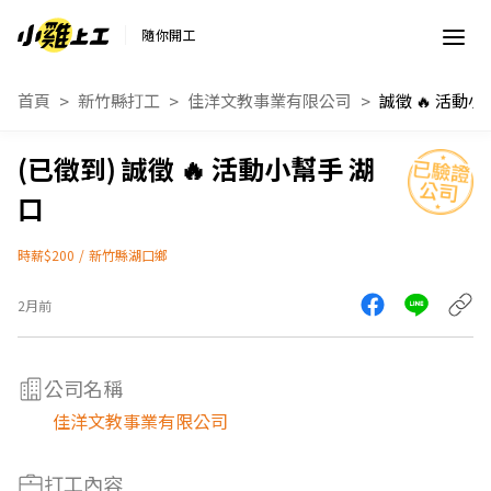
隨你開工
首頁
新竹縣打工
佳洋文教事業有限公司
誠徵 🔥 活動
誠徵 🔥 活動小幫手 湖
口
時薪$200
/
新竹縣湖口鄉
2月前
公司名稱
佳洋文教事業有限公司
打工內容