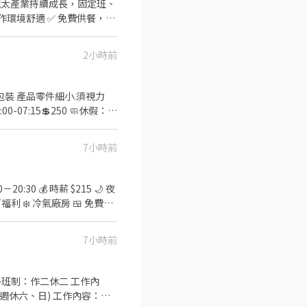
🔹 機台
2小時前
eurl.cc/lzaLaq ►
7小時前
-------------- ▃▃⭐️快速詢
12-298
7小時前