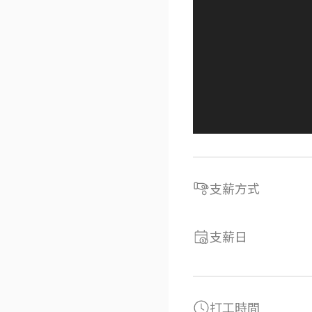
支薪方式
支薪日
打工時間