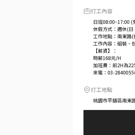
打工內容
日班08:00~17:00
休假方式：週休(日
工作地點：南東路(
工作內容：組裝、
【薪資】：
時薪168元/H
加班費：前2H為225
來電：03-284005
打工地點
桃園市平鎮區南東