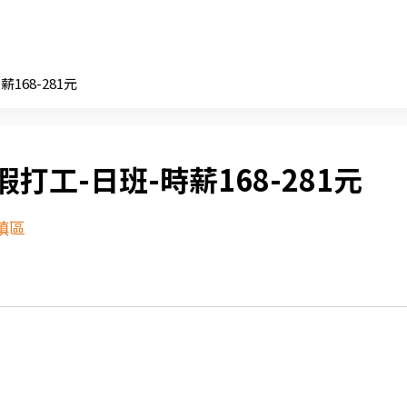
168-281元
假打工-日班-時薪168-281元
鎮區