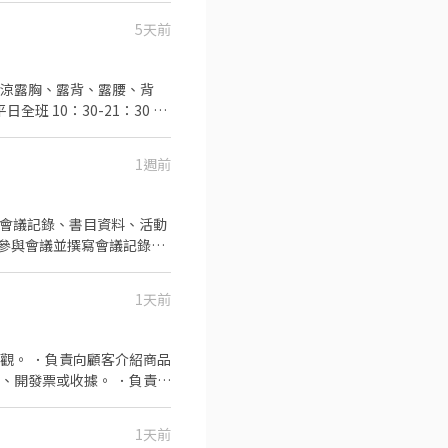
5天前
1週前
1天前
觀。 ．負責向顧客介紹商品
、開發票或收據。 ．負責在
1天前