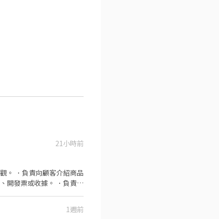
21小時前
觀。 ．負責向顧客介紹商品
、開發票或收據。 ．負責在
1週前