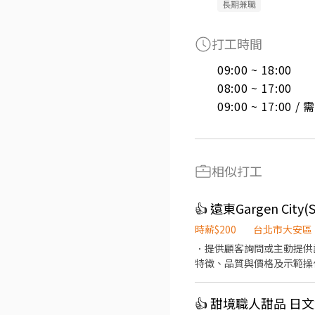
長期兼職
打工時間
09:00 ~ 18:00

08:00 ~ 17:00

09:00 ~ 17:00 
相似打工
👍 遠東Gargen Ci
時薪$200
台北市大安區
．提供顧客詢問或主動提供
特徵、品質與價格及示範操
當天結束營業前，統計銷售
👍 甜境職人甜品 日