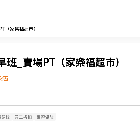
場PT（家樂福超市）
早班_賣場PT（家樂福超市）
安區
費健檢
員工折扣
團體保險