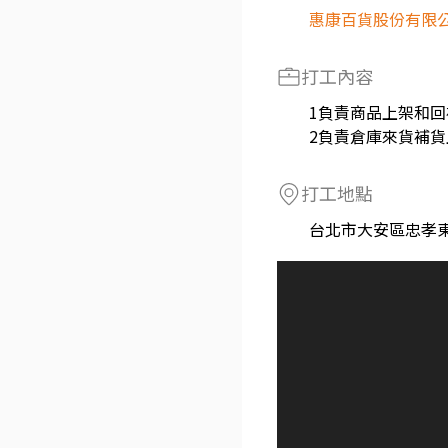
惠康百貨股份有限
打工內容
1負責商品上架和
2負責倉庫來貨補貨
打工地點
台北市大安區忠孝東