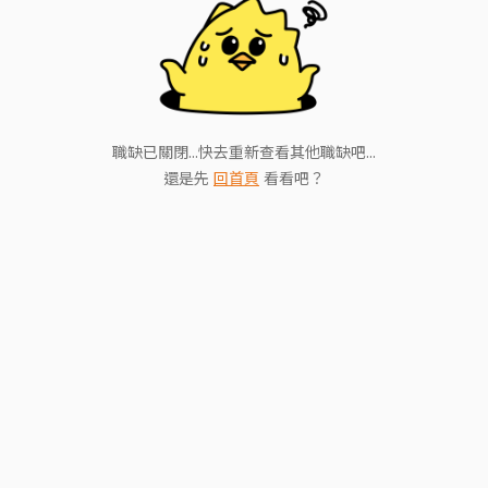
職缺已關閉...快去重新查看其他職缺吧...
還是先
回首頁
看看吧？