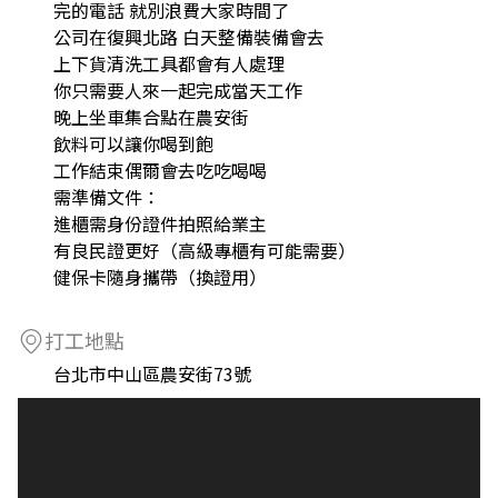
完的電話 就別浪費大家時間了
公司在復興北路 白天整備裝備會去
上下貨清洗工具都會有人處理
你只需要人來一起完成當天工作
晚上坐車集合點在農安街
飲料可以讓你喝到飽
工作結束偶爾會去吃吃喝喝
需準備文件：
進櫃需身份證件拍照給業主
有良民證更好（高級專櫃有可能需要）
健保卡隨身攜帶（換證用）
打工地點
台北市中山區農安街73號