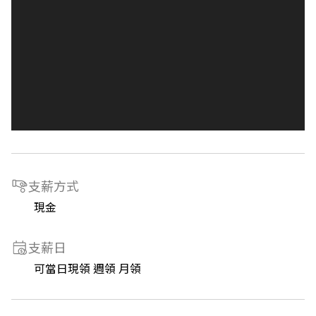
支薪方式
現金
支薪日
可當日現領 週領 月領