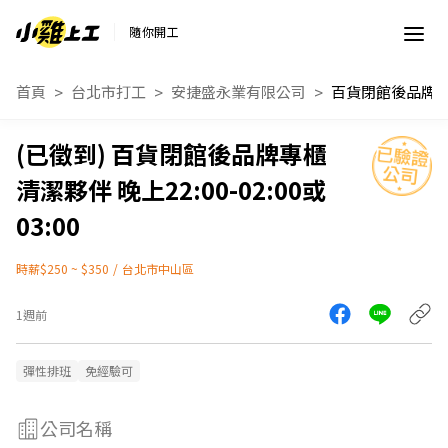
隨你開工
首頁
台北市打工
安捷盛永業有限公司
百貨閉館後品牌專櫃
清潔夥伴 晚上22:00-02:00或
03:00
時薪$250 ~ $350
/
台北市中山區
1週前
彈性排班
免經驗可
公司名稱