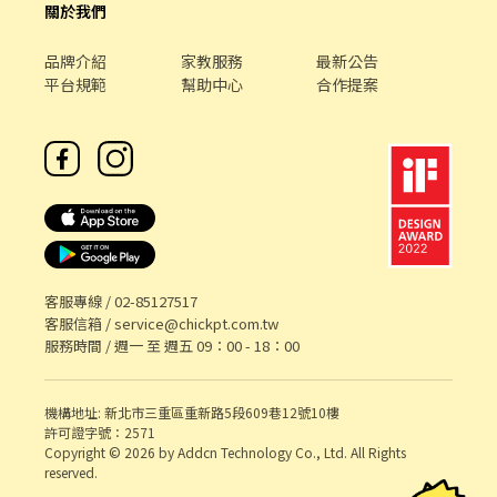
關於我們
品牌介紹
家教服務
最新公告
平台規範
幫助中心
合作提案
客服專線 /
02-85127517
客服信箱 /
service@chickpt.com.tw
服務時間 / 週一 至 週五 09：00 - 18：00
機構地址: 新北市三重區重新路5段609巷12號10樓
許可證字號：2571
Copyright © 2026 by Addcn Technology Co., Ltd. All Rights
reserved.