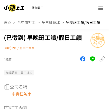
隨你開工
首頁
台中市打工
多喜紅茶冰
早晚班工讀/假日工讀
早晚班工讀/假日工讀
時薪$196
/
台中市東區
3週前
免經驗可
員工折扣
公司名稱
多喜紅茶冰
打工內容