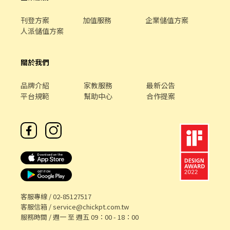
刊登方案
加值服務
企業儲值方案
人派儲值方案
關於我們
品牌介紹
家教服務
最新公告
平台規範
幫助中心
合作提案
客服專線 /
02-85127517
客服信箱 /
service@chickpt.com.tw
服務時間 / 週一 至 週五 09：00 - 18：00