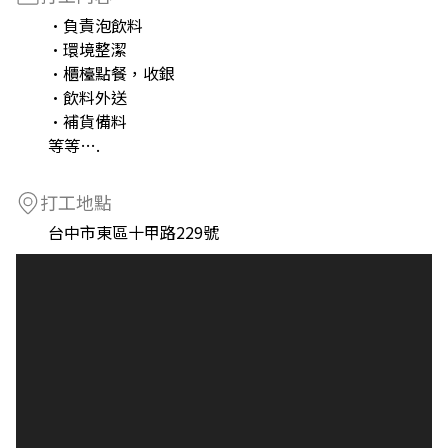
·負責泡飲料
·環境整潔
·櫃檯點餐，收銀
·飲料外送
·補貨備料
等等….
打工地點
台中市東區十甲路229號