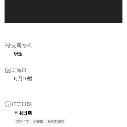
支薪方式
現金
支薪日
每月10號
打工日期
不限日期
假日打工
短時數
長短期皆可