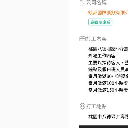
公司名稱
錢都國際餐飲有限
高回覆企業
打工內容
桃園八德-錢都-介
外場工作內容：
主要以接待客人，
鐘點及假日班人員
當月做滿80小時獎金1
當月做滿100小時獎金
當月做滿150小時獎金
打工地點
桃園市八德區介壽路