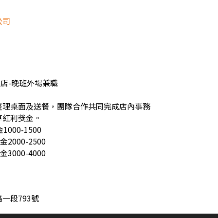
公司
壽店-晚班外場兼職
整理桌面及送餐，團隊合作共同完成店內事務
享紅利獎金。
000-1500
2000-2500
3000-4000
一段793號