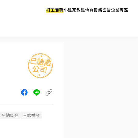
打工兼職
小雞家教
雞地台
最新公告
企業專區
全勤獎金
三節禮金