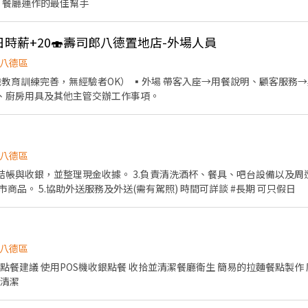
 餐廳運作的最佳幫手
、六日時薪+20🍣壽司郎八德置地店-外場人員
八德區
碗盤餐具、廚房用具及其他主管交辦工作事項。
八德區
負責結帳與收銀，並整理現金收據。 3.負責清洗酒杯、餐具、吧台設備以及周
商品。 5.協助外送服務及外送(需有駕照) 時間可詳談 #長期 可只假日
八德區
生及清潔