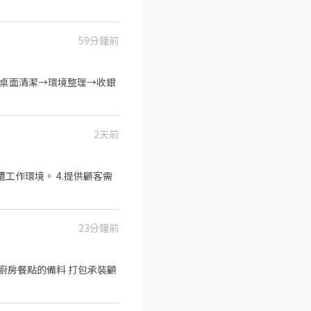
59分鐘前
2天前
遭工作環境。 4.提供顧客需
23分鐘前