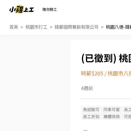
隨你開工
首頁
桃園市打工
錢都國際餐飲有限公司
桃園八德-錢
桃
時薪$205
/
桃園市八
4週前
免經驗可
同事可愛
員
員工折扣
團體保險
可