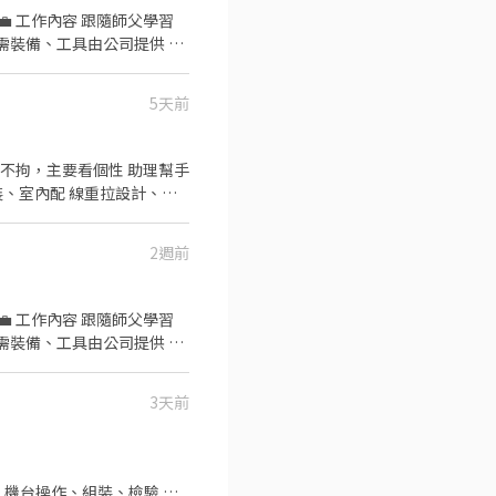
5天前
2週前
3天前
 機台操作、組裝、檢驗 周