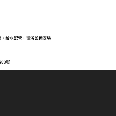
管，給水配管，衛浴設備安裝
88號