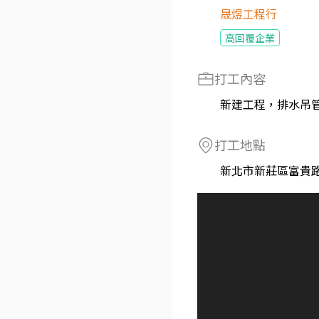
晟煜工程行
高回覆企業
打工內容
新建工程，排水吊
打工地點
新北市新莊區富貴路