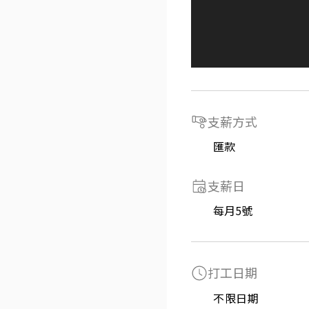
支薪方式
匯款
支薪日
每月5號
打工日期
不限日期