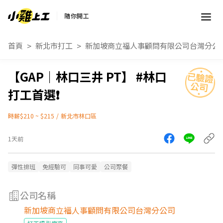
隨你開工
首頁
新北市打工
新加坡商立福人事顧問有限公司台灣分公
【GAP｜林口三井 PT】 #林口
打工首選❗️
時薪$210 ~ $215
/
新北市林口區
1天前
彈性排班
免經驗可
同事可愛
公司聚餐
公司名稱
新加坡商立福人事顧問有限公司台灣分公司