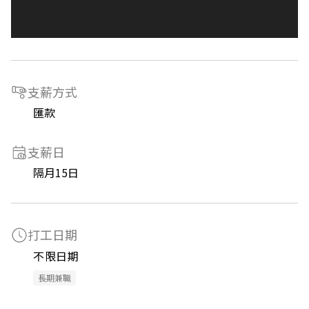
支薪方式
匯款
支薪日
隔月15日
打工日期
不限日期
長期兼職