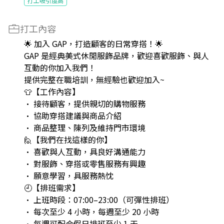
打工吸引度高
打工內容
🌟 加入 GAP，打造顧客的日常穿搭！🌟
GAP 是經典美式休閒服飾品牌，歡迎喜歡服飾、與人
互動的你加入我們！
提供完整在職培訓，無經驗也歡迎加入~
👕【工作內容】
• 接待顧客，提供親切的購物服務
• 協助穿搭建議與商品介紹
• 商品整理、陳列及維持門市環境
🙋【我們在找這樣的你】
• 喜歡與人互動，具良好溝通能力
• 對服飾、穿搭或零售服務有興趣
• 願意學習，具服務熱忱
🕘【排班需求】
• 上班時段：07:00–23:00（可彈性排班）
• 每次至少 4 小時，每週至少 20 小時
• 每週可配合假日排班至少 1 天